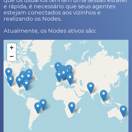
que os usuários tenham uma sessão estável
e rápida, é necessário que seus agentes
estejam conectados aos vizinhos e
realizando os Nodes.
Atualmente, os Nodes ativos são:
+
−