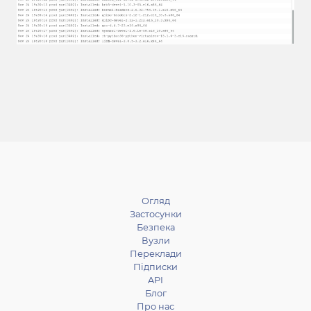
Огляд
Застосунки
Безпека
Вузли
Переклади
Підписки
API
Блог
Про нас