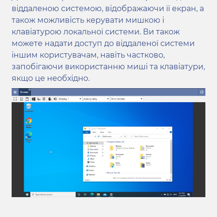
віддаленою системою, відображаючи її екран, а
також можливість керувати мишкою і
клавіатурою локальної системи. Ви також
можете надати доступ до віддаленої системи
іншим користувачам, навіть частково,
запобігаючи використанню миші та клавіатури,
якщо це необхідно.