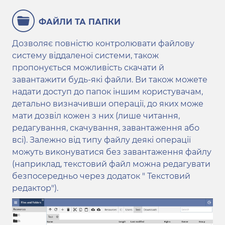
ФАЙЛИ ТА ПАПКИ
Дозволяє повністю контролювати файлову
систему віддаленої системи, також
пропонується можливість скачати й
завантажити будь-які файли. Ви також можете
надати доступ до папок іншим користувачам,
детально визначивши операції, до яких може
мати дозвіл кожен з них (лише читання,
редагування, скачування, завантаження або
всі). Залежно від типу файлу деякі операції
можуть виконуватися без завантаження файлу
(наприклад, текстовий файл можна редагувати
безпосередньо через додаток " Текстовий
редактор").