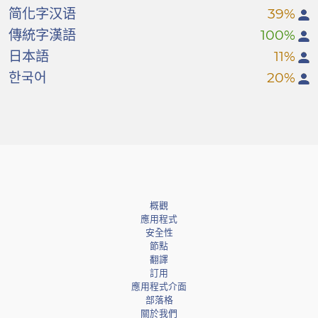
简化字汉语
39%
傳統字漢語
100%
日本語
11%
한국어
20%
概觀
應用程式
安全性
節點
翻譯
訂用
應用程式介面
部落格
關於我們