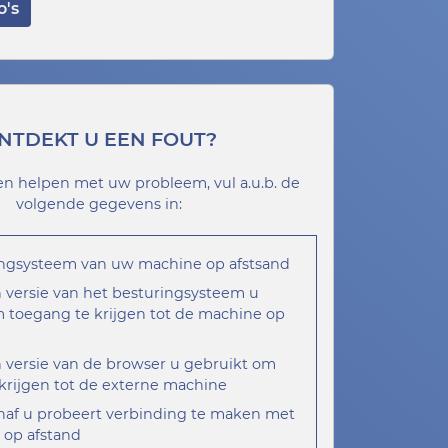
o's
NTDEKT U EEN FOUT?
en helpen met uw probleem, vul a.u.b. de
volgende gegevens in:
ingsysteem van uw machine op afstsand
versie van het besturingsysteem u
 toegang te krijgen tot de machine op
versie van de browser u gebruikt om
krijgen tot de externe machine
naf u probeert verbinding te maken met
 op afstand