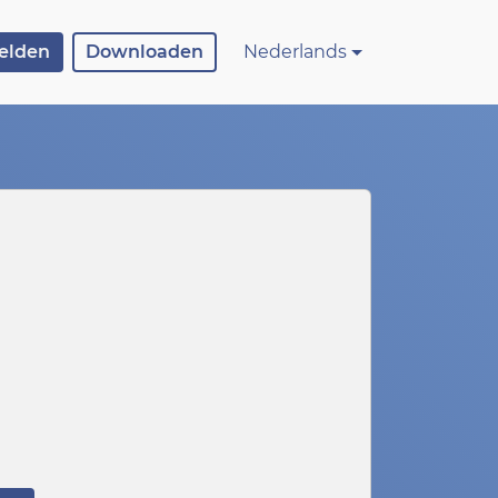
elden
Downloaden
Nederlands