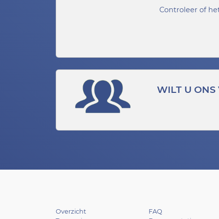
Controleer of he
WILT U ONS
Overzicht
FAQ