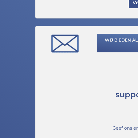
Ve
WIJ BIEDEN A
supp
Geef ons e