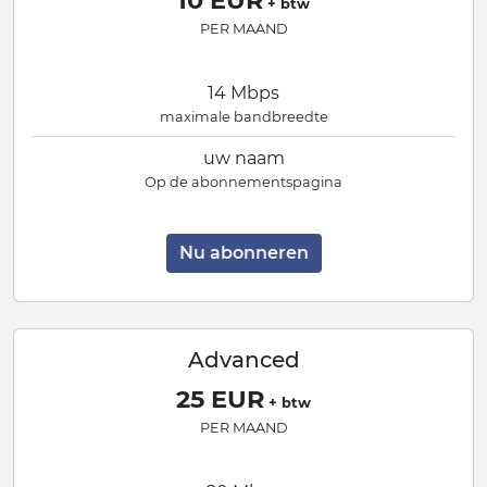
10 EUR
+ btw
PER MAAND
14 Mbps
maximale bandbreedte
uw naam
Op de abonnementspagina
Nu abonneren
Advanced
25 EUR
+ btw
PER MAAND