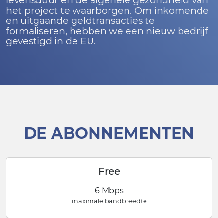
levensduur en de algehele gezondheid van
het project te waarborgen. Om inkomende
en uitgaande geldtransacties te
formaliseren, hebben we een nieuw bedrijf
gevestigd in de EU.
DE ABONNEMENTEN
Free
6 Mbps
maximale bandbreedte