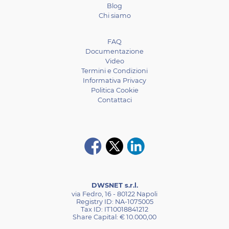
Blog
Chi siamo
FAQ
Documentazione
Video
Termini e Condizioni
Informativa Privacy
Politica Cookie
Contattaci
DWSNET s.r.l.
via Fedro, 16 - 80122 Napoli
Registry ID: NA-1075005
Tax ID: IT10018841212
Share Capital: € 10.000,00