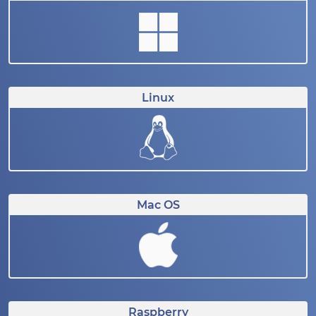
Linux
Mac OS
Raspberry