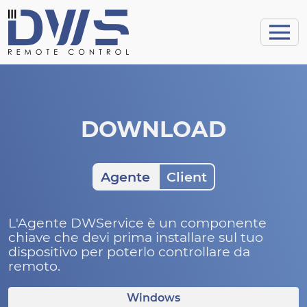
DOWNLOAD
Agente
Client
L'Agente DWService è un componente
chiave che devi prima installare sul tuo
dispositivo per poterlo controllare da
remoto.
Windows