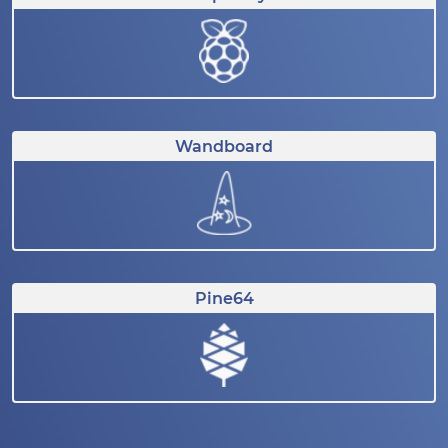
Wandboard
Pine64